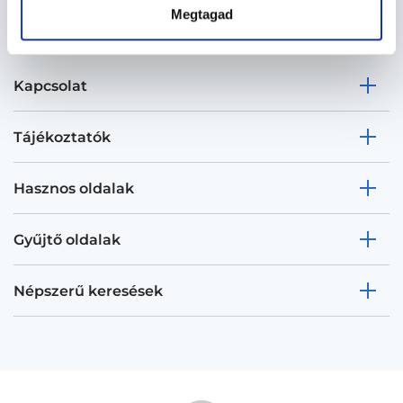
Megtagad
Kapcsolat
Tájékoztatók
Hasznos oldalak
Gyűjtő oldalak
Népszerű keresések