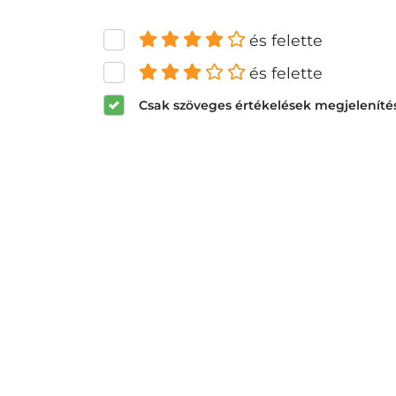
és felette
és felette
Csak szöveges értékelések megjeleníté