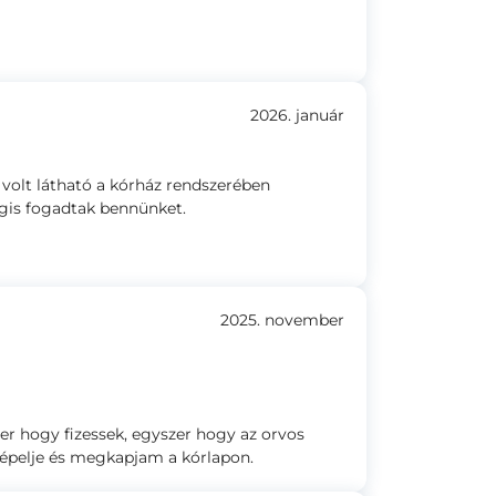
2026. január
volt látható a kórház rendszerében
égis fogadtak bennünket.
2025. november
zer hogy fizessek, egyszer hogy az orvos
egépelje és megkapjam a kórlapon.