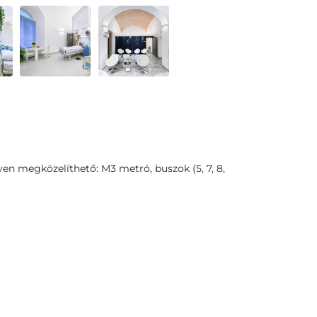
n megközelíthető: M3 metró, buszok (5, 7, 8,