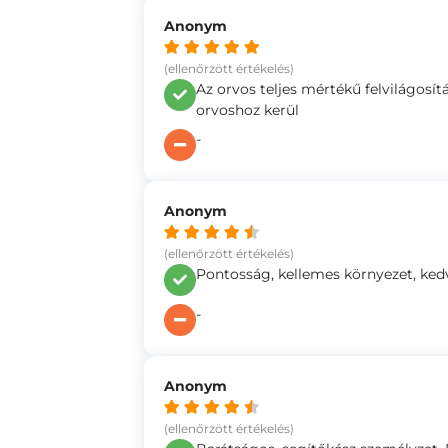
Anonym
(ellenőrzött értékelés)
Az orvos teljes mértékű felvilágosít
orvoshoz kerül
-
Anonym
(ellenőrzött értékelés)
Pontosság, kellemes környezet, ked
-
Anonym
(ellenőrzött értékelés)