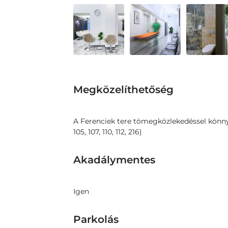
Megközelíthetőség
A Ferenciek tere tömegközlekedéssel könnye
105, 107, 110, 112, 216)
Akadálymentes
Igen
Parkolás