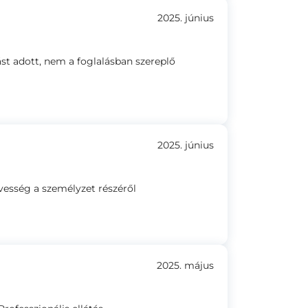
2025. június
ást adott, nem a foglalásban szereplő
2025. június
vesség a személyzet részéről
2025. május