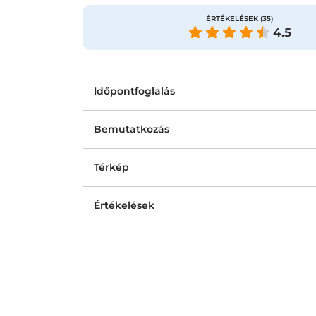
ÉRTÉKELÉSEK
(35)
4.5
Időpontfoglalás
Bemutatkozás
Térkép
Értékelések