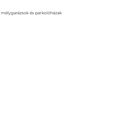
en mélygarázsok és parkolóházak