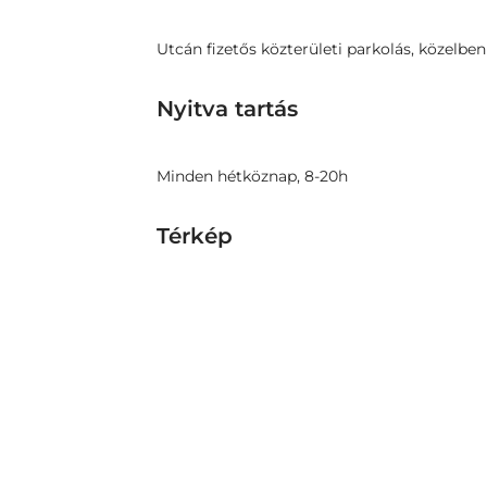
Utcán fizetős közterületi parkolás, közelb
Nyitva tartás
Minden hétköznap, 8-20h
Térkép