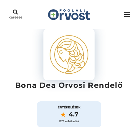
keresés
Bona Dea Orvosi Rendelő
ÉRTÉKELÉSEK
4.7
107 értékelés