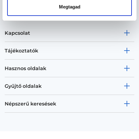
Megtagad
Kapcsolat
Tájékoztatók
Hasznos oldalak
Gyűjtő oldalak
Népszerű keresések