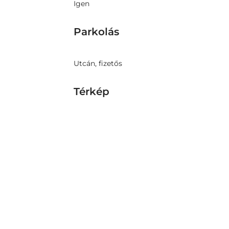
Igen
Parkolás
Utcán, fizetős
Térkép