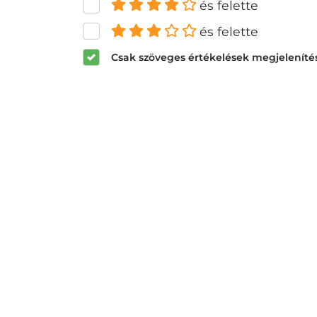
és felette
és felette
Csak szöveges értékelések megjeleníté