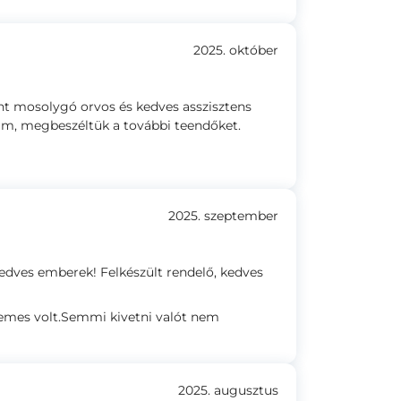
2025. október
nt mosolygó orvos és kedves asszisztens
am, megbeszéltük a további teendőket.
2025. szeptember
edves emberek! Felkészült rendelő, kedves
lemes volt.Semmi kivetni valót nem
2025. augusztus