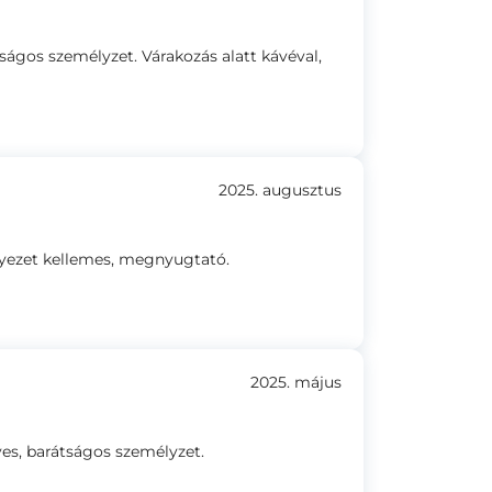
ságos személyzet. Várakozás alatt kávéval,
2025. augusztus
nyezet kellemes, megnyugtató.
2025. május
ves, barátságos személyzet.