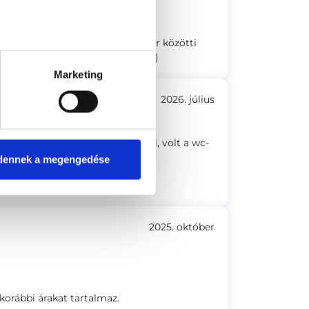
berendezéséből adódóan 2 monitor közötti
sgálat közben természetesen nem)
Marketing
2026. július
atás, a limonádé....fogott a toll, volt a wc-
dennek a megengedése
2025. október
korábbi árakat tartalmaz.