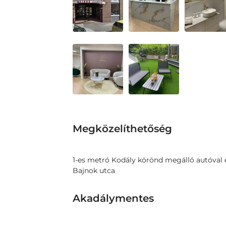
Megközelíthetőség
1-es metró Kodály körönd megálló autóval é
Bajnok utca
Akadálymentes