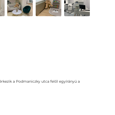
rkezik a Podmaniczky utca felől egyírányú a