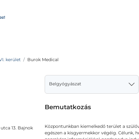
oz!
I. kerület
Burok Medical
Belgyógyászat
Bemutatkozás
Központunkban kiemelkedő terület a szülő
utca 13. Bajnok
egészen a kisgyermekkor végéig. Célunk, h