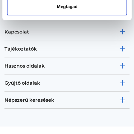
Megtagad
Kapcsolat
Tájékoztatók
Hasznos oldalak
Gyűjtő oldalak
Népszerű keresések