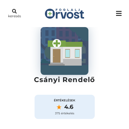
keresés
Csányi Rendelő
ÉRTÉKELÉSEK
4.6
375 értékelés