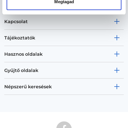
Megtagad
Kapcsolat
Tájékoztatók
Hasznos oldalak
Gyűjtő oldalak
Népszerű keresések