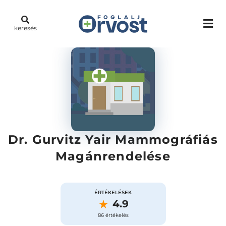
keresés
Dr. Gurvitz Yair Mammográfiás
Magánrendelése
ÉRTÉKELÉSEK
4.9
86 értékelés