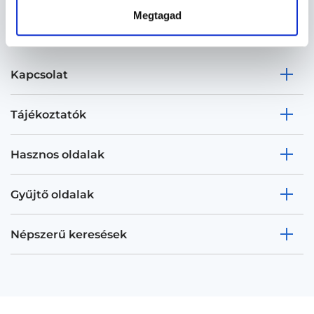
Megtagad
Kapcsolat
Tájékoztatók
Hasznos oldalak
Gyűjtő oldalak
Népszerű keresések