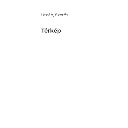
Utcán, fizetős
Térkép