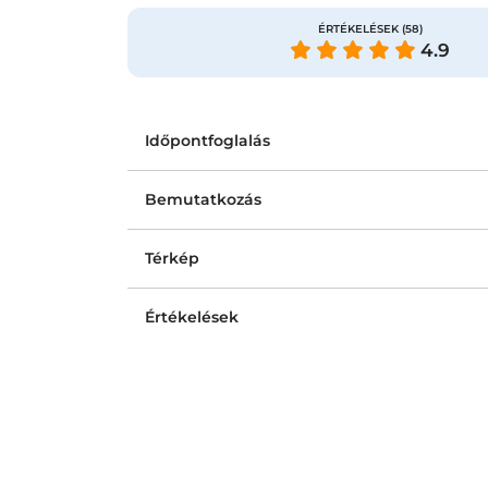
ÉRTÉKELÉSEK
(58)
4.9
Időpontfoglalás
Bemutatkozás
Térkép
Értékelések