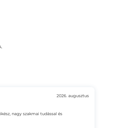
A.
2026. augusztus
őkész, nagy szakmai tudással és