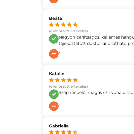
Beáta
(ellenőrzött értékelés)
Nagyon barátságos, kellemes hangul
tájékoztatott doktor úr a látható pr
-
Katalin
(ellenőrzött értékelés)
Szép rendelő, magas színvonalú szolg
-
Gabriella