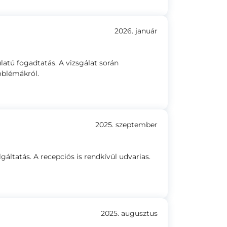
2026. január
atú fogadtatás. A vizsgálat során
oblémákról.
2025. szeptember
áltatás. A recepciós is rendkívül udvarias.
2025. augusztus