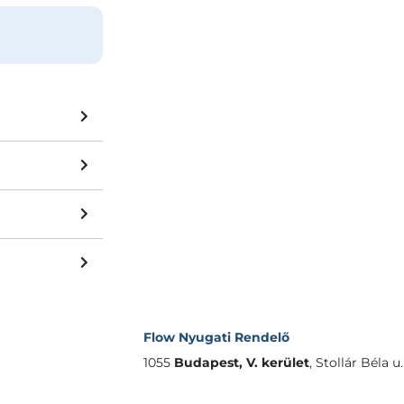
Flow Nyugati Rendelő
1055
Budapest, V. kerület
,
Stollár Béla u. 