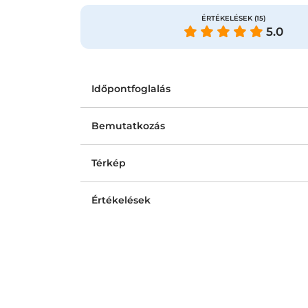
ÉRTÉKELÉSEK
(15)
5.0
Időpontfoglalás
Bemutatkozás
Térkép
Értékelések