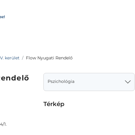
oz!
V. kerület
Flow Nyugati Rendelő
Rendelő
Pszichológia
Térkép
4/1.