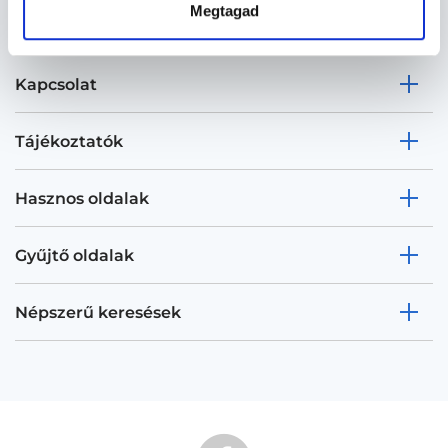
Megtagad
Kapcsolat
Tájékoztatók
Hasznos oldalak
Gyűjtő oldalak
Népszerű keresések