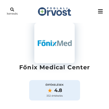
keresés
Főnix Medical Center
ÉRTÉKELÉSEK
4.8
332 értékelés