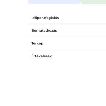
Időpontfoglalás
Bemutatkozás
Térkép
Értékelések