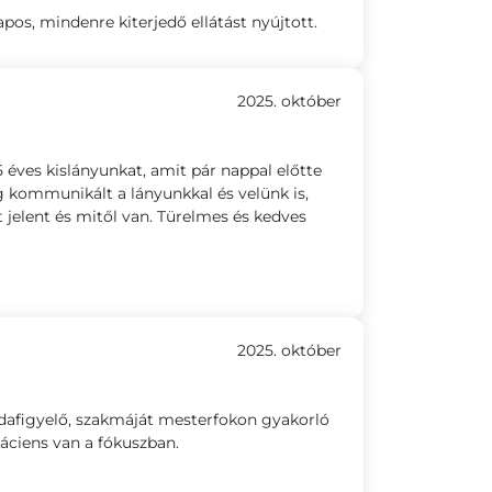
pos, mindenre kiterjedő ellátást nyújtott.
2025. október
éves kislányunkat, amit pár nappal előtte
 kommunikált a lányunkkal és velünk is,
t jelent és mitől van. Türelmes és kedves
2025. október
dafigyelő, szakmáját mesterfokon gyakorló
áciens van a fókuszban.