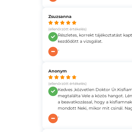
Zsuzsanna
(ellenőrzött értékelés)
Részletes, korrekt tájékoztatást ka
kezdődött a vizsgálat.
-
Anonym
(ellenőrzött értékelés)
Kedves ,közvetlen Doktor Úr.Kisfi
megtalálta Vele a közös hangot. Lén
a beavatkozással, hogy a kisfiamna
mondott Neki, mikor mit csinál. Na
-