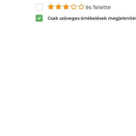
és felette
Csak szöveges értékelések megjeleníté