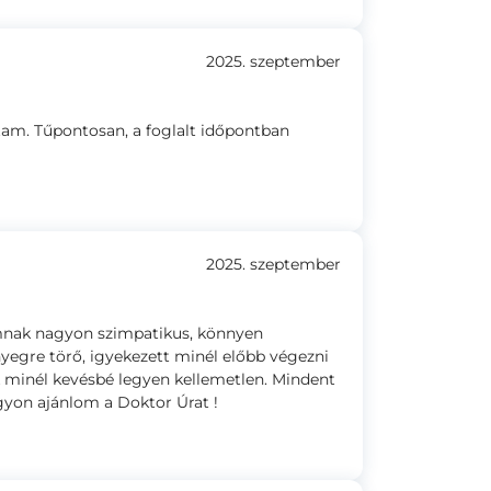
2025. szeptember
ptam. Tűpontosan, a foglalt időpontban
2025. szeptember
amnak nagyon szimpatikus, könnyen
yegre törő, igyekezett minél előbb végezni
k minél kevésbé legyen kellemetlen. Mindent
gyon ajánlom a Doktor Úrat !