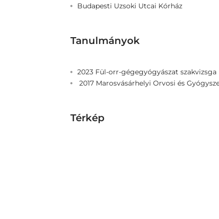
Budapesti Uzsoki Utcai Kórház
Tanulmányok
2023 Fül-orr-gégegyógyászat szakvizsga
2017 Marosvásárhelyi Orvosi és Gyógysz
Térkép