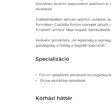
közvetlen, bizalmi kapcsolatot alakítson ki
elvárásait.
Szabadidejében aktívan sportol, úszással, k
formában. Családja fontos szerepet játszik a
Emellett, amikor ideje engedi, kertészkedik.
Kedvenc gondolata: „Az egészség a legnag
gazdagság, a hűség a legjobb kapcsolat.”
Specializáció
Fül-orr-gégészeti panaszok kivizsgálása é
Orvos-esztétikai kezelések
Kórházi háttér