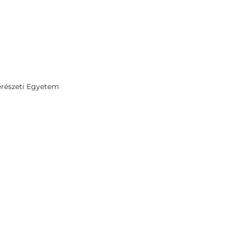
erészeti Egyetem