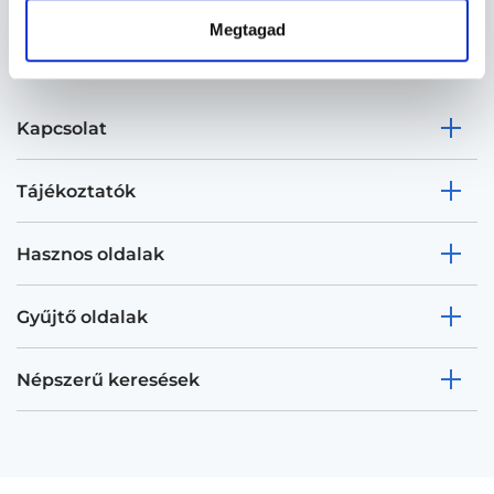
Megtagad
Kapcsolat
Tájékoztatók
Hasznos oldalak
Gyűjtő oldalak
Népszerű keresések