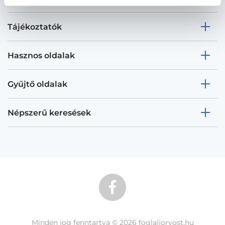
Tájékoztatók
Hasznos oldalak
Gyűjtő oldalak
Népszerű keresések
Minden jog fenntartva © 2026 foglaljorvost.hu