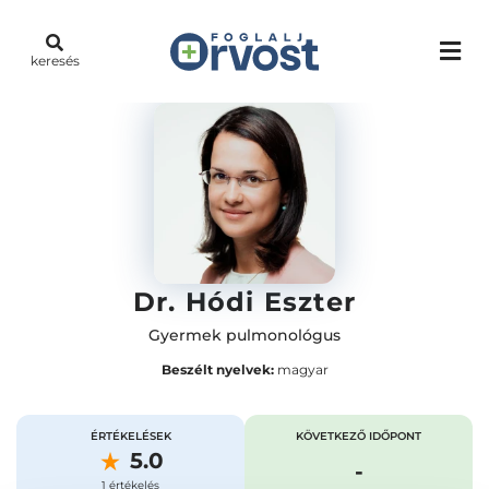
keresés
Dr. Hódi Eszter
Gyermek pulmonológus
Beszélt nyelvek:
magyar
ÉRTÉKELÉSEK
KÖVETKEZŐ IDŐPONT
5.0
-
1 értékelés