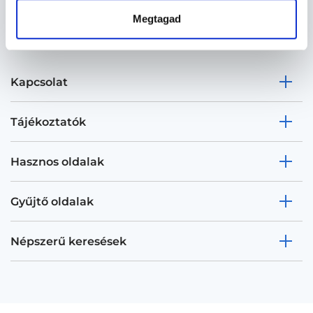
Megtagad
Kapcsolat
Tájékoztatók
Hasznos oldalak
Gyűjtő oldalak
Népszerű keresések