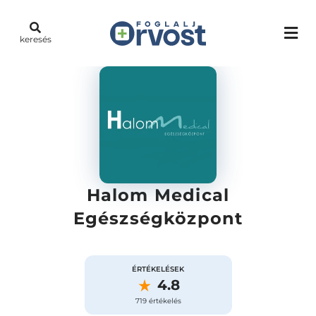
keresés
Halom Medical
Egészségközpont
ÉRTÉKELÉSEK
4.8
719 értékelés