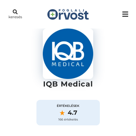
keresés
IQB Medical
ÉRTÉKELÉSEK
4.7
166 értékelés