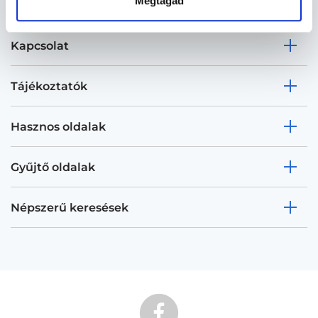
Megtagad
Kapcsolat
Tájékoztatók
Hasznos oldalak
Gyűjtő oldalak
Népszerű keresések