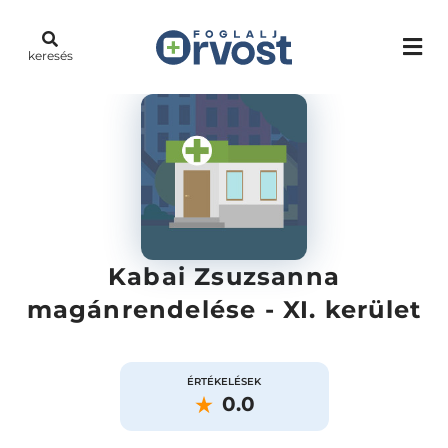
keresés
Kabai Zsuzsanna
magánrendelése - XI. kerület
ÉRTÉKELÉSEK
0.0