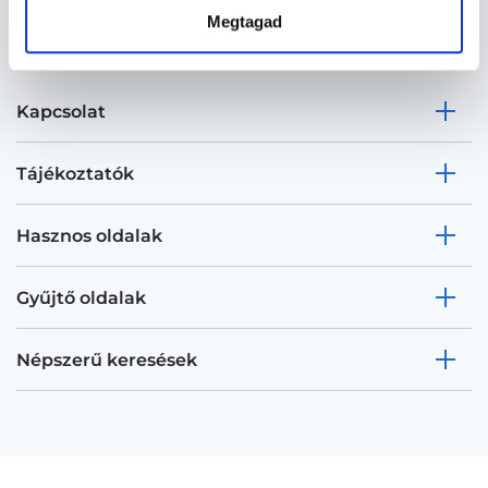
Megtagad
Kapcsolat
Tájékoztatók
Hasznos oldalak
Gyűjtő oldalak
Népszerű keresések