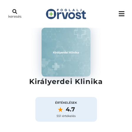
keresés
Királyerdei Klinika
ÉRTÉKELÉSEK
4.7
551 értékelés