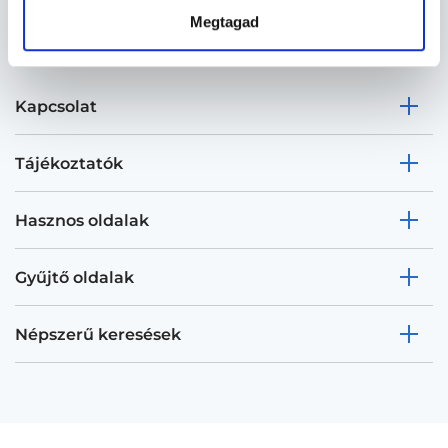
Megtagad
Kapcsolat
Tájékoztatók
Hasznos oldalak
Gyűjtő oldalak
Népszerű keresések