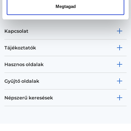
Megtagad
Kapcsolat
Tájékoztatók
Hasznos oldalak
Gyűjtő oldalak
Népszerű keresések