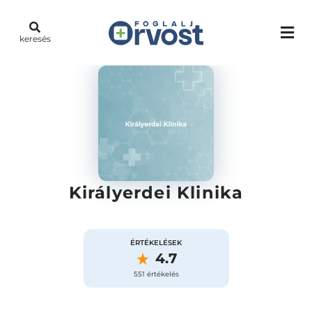
keresés
Királyerdei Klinika
ÉRTÉKELÉSEK
4.7
551 értékelés