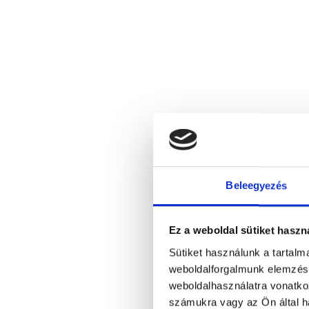
Beleegyezés
Ez a weboldal sütiket haszn
Sütiket használunk a tartal
weboldalforgalmunk elemzésé
weboldalhasználatra vonatko
számukra vagy az Ön által ha