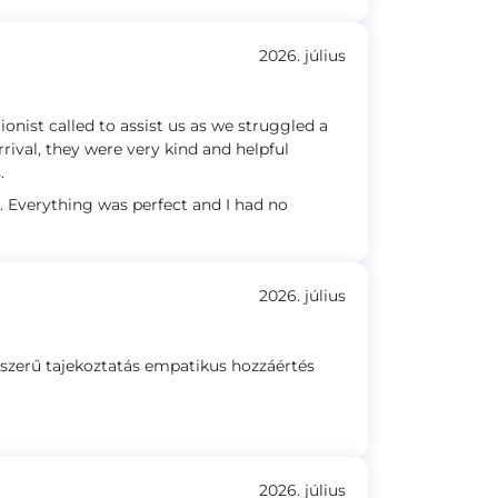
2026. július
onist called to assist us as we struggled a
arrival, they were very kind and helpful
.
 Everything was perfect and I had no
2026. július
szerű tajekoztatás empatikus hozzáértés
2026. július