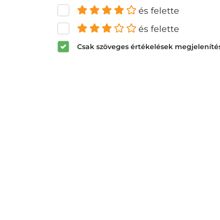
és felette
és felette
Csak szöveges értékelések megjeleníté