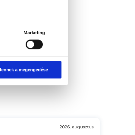
Marketing
dennek a megengedése
6-8.
2026. augusztus