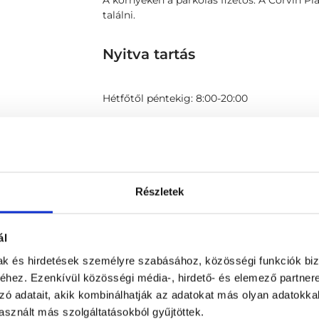
A környéken a parkolás fizetős. A Corvin P
találni.
Nyitva tartás
Hétfőtől péntekig: 8:00-20:00
Térkép
Részletek
ál
mak és hirdetések személyre szabásához, közösségi funkciók biz
hez. Ezenkívül közösségi média-, hirdető- és elemező partner
zó adatait, akik kombinálhatják az adatokat más olyan adatokka
sznált más szolgáltatásokból gyűjtöttek.