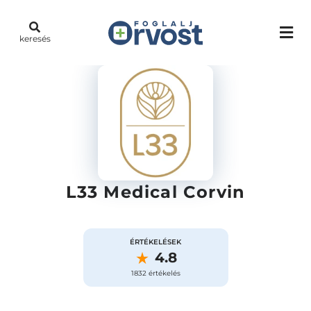
keresés
L33 Medical Corvin
ÉRTÉKELÉSEK
4.8
1832 értékelés