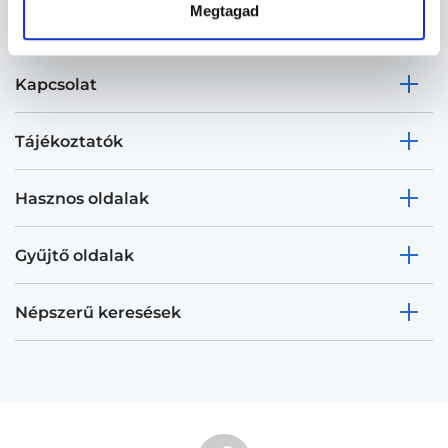
Megtagad
Kapcsolat
Tájékoztatók
Hasznos oldalak
Gyűjtő oldalak
Népszerű keresések