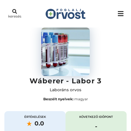
keresés
Wáberer - Labor 3
Laboráns orvos
Beszélt nyelvek:
magyar
ÉRTÉKELÉSEK
KÖVETKEZŐ IDŐPONT
0.0
-