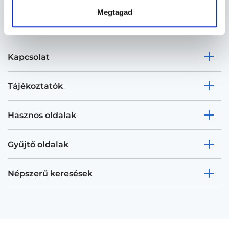
Megtagad
Kapcsolat
Tájékoztatók
Hasznos oldalak
Gyűjtő oldalak
Népszerű keresések