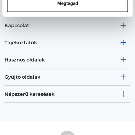
Megtagad
Kapcsolat
Tájékoztatók
Hasznos oldalak
Gyűjtő oldalak
Népszerű keresések