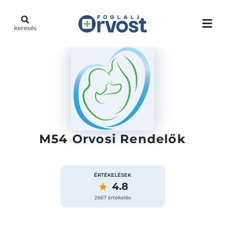
keresés
M54 Orvosi Rendelők
ÉRTÉKELÉSEK
4.8
2667 értékelés