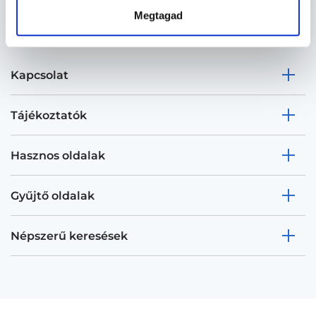
Megtagad
Kapcsolat
Tájékoztatók
Hasznos oldalak
Gyűjtő oldalak
Népszerű keresések