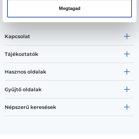
Megtagad
Kapcsolat
Tájékoztatók
Hasznos oldalak
Gyűjtő oldalak
Népszerű keresések