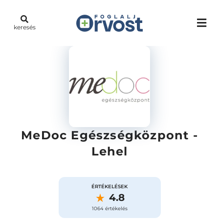
keresés
MeDoc Egészségközpont -
Lehel
ÉRTÉKELÉSEK
4.8
1064 értékelés