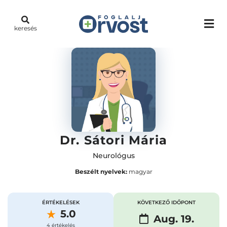
keresés
Dr. Sátori Mária
Neurológus
Beszélt nyelvek:
magyar
ÉRTÉKELÉSEK
KÖVETKEZŐ IDŐPONT
5.0
Aug. 19.
4 értékelés