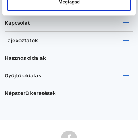
Megtagad
Kapcsolat
Tájékoztatók
Hasznos oldalak
Gyűjtő oldalak
Népszerű keresések