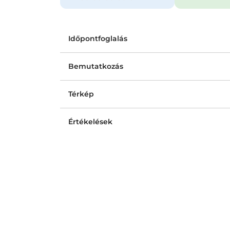
Időpontfoglalás
Bemutatkozás
Térkép
Értékelések