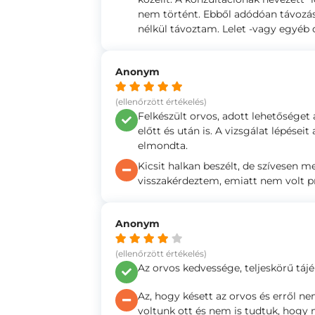
nem történt. Ebből adódóan távozás
nélkül távoztam. Lelet -vagy egyé
Anonym
(ellenőrzött értékelés)
Felkészült orvos, adott lehetőséget
előtt és után is. A vizsgálat lépései
elmondta.
Kicsit halkan beszélt, de szívesen 
visszakérdeztem, emiatt nem volt 
Anonym
(ellenőrzött értékelés)
Az orvos kedvessége, teljeskörű tájé
Az, hogy késett az orvos és erről ne
voltunk ott és nem is tudtuk, hogy