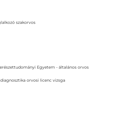
glalkozó szakorvos
erészettudományi Egyetem - általános orvos
diagnosztika orvosi licenc vizsga