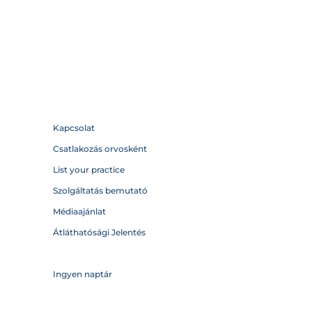
Kapcsolat
Csatlakozás orvosként
List your practice
Szolgáltatás bemutató
Médiaajánlat
Átláthatósági Jelentés
Ingyen naptár