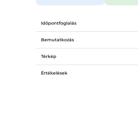
Időpontfoglalás
Bemutatkozás
Térkép
Értékelések