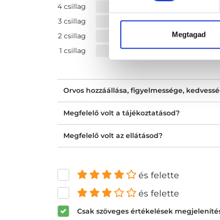
4 csillag
3 csillag
Megtagad
2 csillag
1 csillag
Orvos hozzáállása, figyelmessége, kedvess
Megfelelő volt a tájékoztatásod?
Megfelelő volt az ellátásod?
és felette
és felette
Csak szöveges értékelések megjeleníté