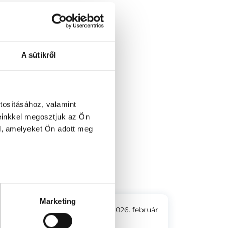
A sütikről
tosításához, valamint
einkkel megosztjuk az Ön
l, amelyeket Ön adott meg
6-8.
Marketing
2026. február