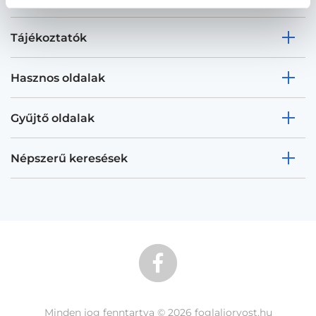
Tájékoztatók
Hasznos oldalak
Gyűjtő oldalak
Népszerű keresések
Minden jog fenntartva © 2026 foglaljorvost.hu