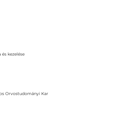
 és kezelése
os Orvostudományi Kar