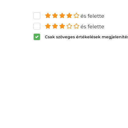
és felette
és felette
Csak szöveges értékelések megjeleníté