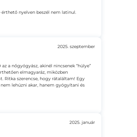
érthető nyelven beszél nem latinul.
2025. szeptember
 az a nőgyógyász, akinél nincsenek “hülye”
érthetően elmagyaráz, miközben
. Ritka szerencse, hogy rátaláltam! Egy
ki nem lehúzni akar, hanem gyógyítani és
2025. január