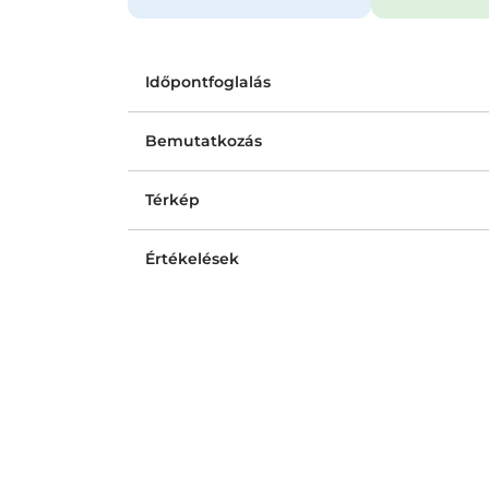
Időpontfoglalás
Bemutatkozás
Térkép
Értékelések