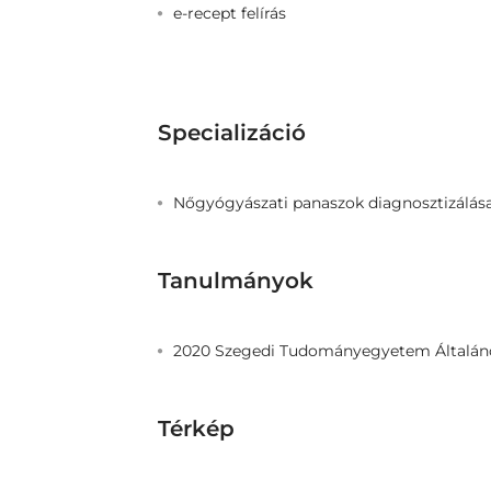
e-recept felírás
Specializáció
Nőgyógyászati panaszok diagnosztizálása
Tanulmányok
2020 Szegedi Tudományegyetem Általán
Térkép