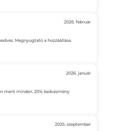
2026. február
 kedves. Megnyugtató a hozzáállása.
2026. január
yen ment minden. 20% kedvezmény
2025. szeptember