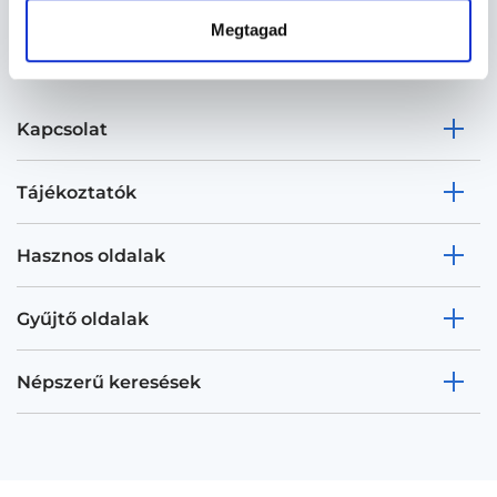
Megtagad
Kapcsolat
Tájékoztatók
Hasznos oldalak
Gyűjtő oldalak
Népszerű keresések