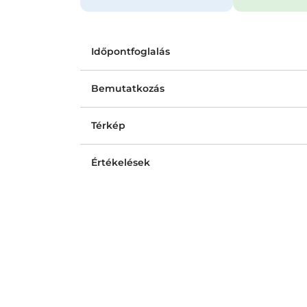
Időpontfoglalás
Bemutatkozás
Térkép
Értékelések