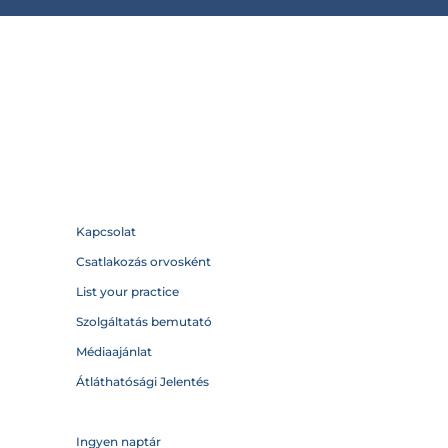
Kapcsolat
Csatlakozás orvosként
List your practice
Szolgáltatás bemutató
Médiaajánlat
Átláthatósági Jelentés
Ingyen naptár