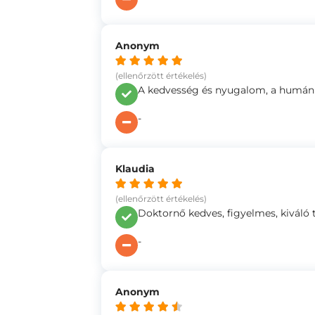
Anonym
(ellenőrzött értékelés)
A kedvesség és nyugalom, a humánus
-
Klaudia
(ellenőrzött értékelés)
Doktornő kedves, figyelmes, kiváló t
-
Anonym