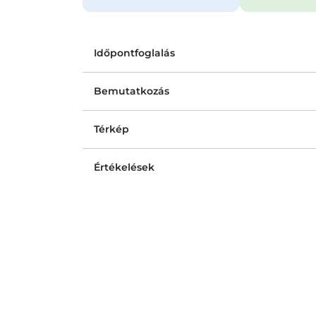
Időpontfoglalás
Bemutatkozás
Térkép
Értékelések