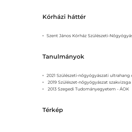
Kórházi háttér
Szent János Kórház Szülészeti-Nőgyógyás
Tanulmányok
2021 Szülészeti-nőgyógyászati ultrahang d
2019 Szülészet-nőgyógyászat szakvizsga
2013 Szegedi Tudományegyetem - ÁOK
Térkép