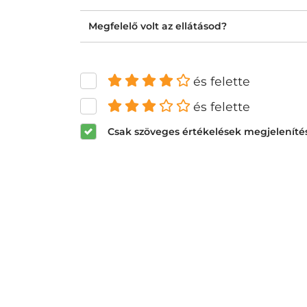
Megfelelő volt az ellátásod?
és felette
és felette
Csak szöveges értékelések megjeleníté