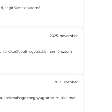
ő, segítőkész doktornő!
2025. november
 felkészült volt, egyáltalán nem éreztem
2025. október
a, szakmaisága megnyugtatott és bizalmat