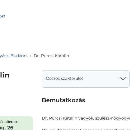
oz!
ász, Budaörs
Dr. Purcsi Katalin
lin
Összes szakterület
Bemutatkozás
Dr. Purcsi Katalin vagyok, szülész-nőgyógy
Ő IDŐPONT
g. 26.