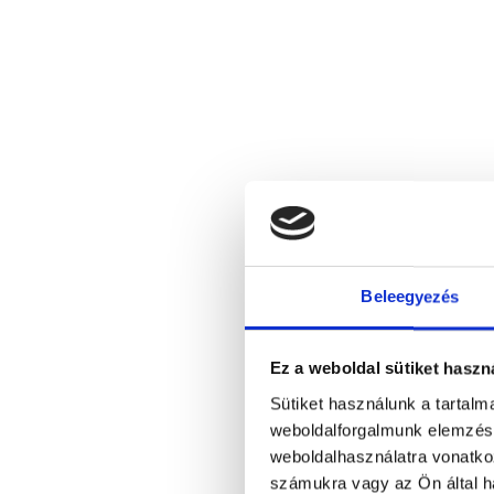
Beleegyezés
Ez a weboldal sütiket haszn
Sütiket használunk a tartal
weboldalforgalmunk elemzésé
weboldalhasználatra vonatko
számukra vagy az Ön által ha