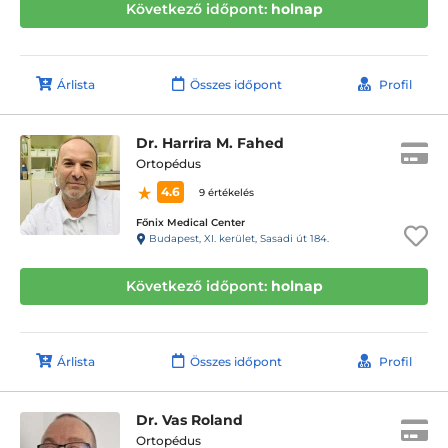
Következő időpont:
holnap
Árlista
Összes időpont
Profil
Dr. Harrira M. Fahed
Ortopédus
4.6
9 értékelés
Főnix Medical Center
Budapest, XI. kerület, Sasadi út 184.
Következő időpont:
holnap
Árlista
Összes időpont
Profil
Dr. Vas Roland
Ortopédus