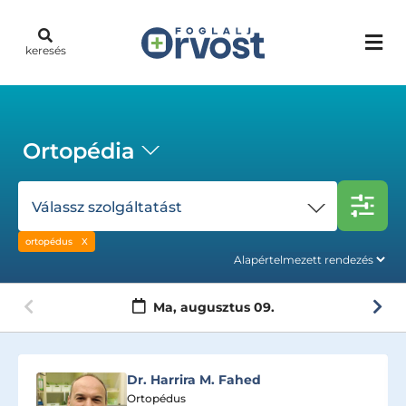
keresés
Ortopédia
Válassz szolgáltatást
ortopédus
Ma,
augusztus 09.
Dr. Körmendi Zoltán
Ortopédus