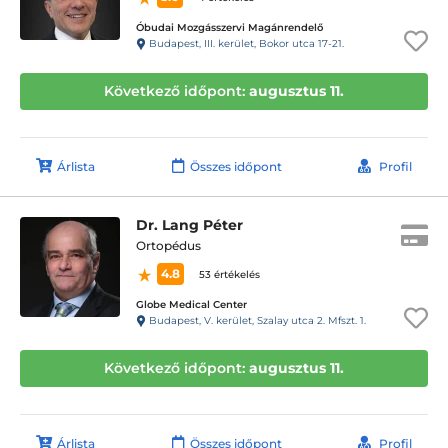
Óbudai Mozgásszervi Magánrendelő
Budapest, III. kerület, Bokor utca 17-21.
Következő időpont:
augusztus 11.
Árlista
Összes időpont
Profil
Dr. Lang Péter
Ortopédus
4.8
53 értékelés
Globe Medical Center
Budapest, V. kerület, Szalay utca 2. Mfszt. 1.
Következő időpont:
augusztus 11.
Árlista
Összes időpont
Profil