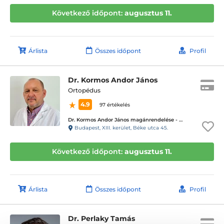
Következő időpont:
augusztus 11.
Árlista
Összes időpont
Profil
Dr. Kormos Andor János
Ortopédus
4.9
97 értékelés
Dr. Kormos Andor János magánrendelése - Dr. Orto egészségcentrum
Budapest, XIII. kerület, Béke utca 45.
Következő időpont:
augusztus 11.
Árlista
Összes időpont
Profil
Dr. Perlaky Tamás