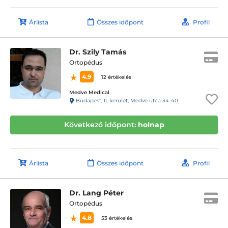
Árlista
Összes időpont
Profil
Dr. Szily Tamás
Ortopédus
4.9
12 értékelés
Medve Medical
Budapest, II. kerület, Medve utca 34-40.
Következő időpont:
holnap
Árlista
Összes időpont
Profil
Dr. Lang Péter
Ortopédus
4.8
53 értékelés