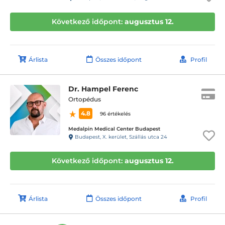
Következő időpont:
augusztus 12.
Árlista
Összes időpont
Profil
Dr. Hampel Ferenc
Ortopédus
4.8
96 értékelés
Medalpin Medical Center Budapest
Budapest, X. kerület, Szállás utca 24
Következő időpont:
augusztus 12.
Árlista
Összes időpont
Profil