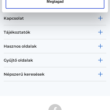
Megtagad
Kapcsolat
Tájékoztatók
Hasznos oldalak
Gyűjtő oldalak
Népszerű keresések