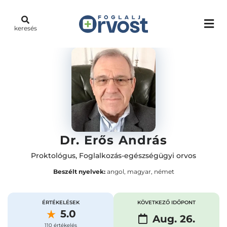
keresés
Dr. Erős András
Proktológus
,
Foglalkozás-egészségügyi orvos
Beszélt nyelvek:
angol, magyar, német
ÉRTÉKELÉSEK
KÖVETKEZŐ IDŐPONT
5.0
Aug. 26.
110 értékelés