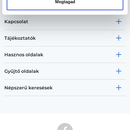
Megtagad
Kapcsolat
Tájékoztatók
Hasznos oldalak
Gyűjtő oldalak
Népszerű keresések