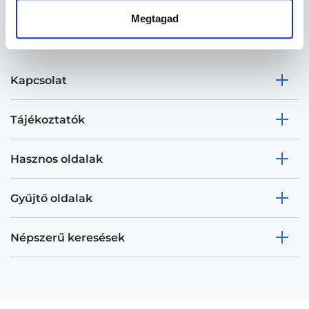
Megtagad
Kapcsolat
Tájékoztatók
Hasznos oldalak
Gyűjtő oldalak
Népszerű keresések