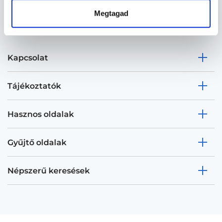
Megtagad
Kapcsolat
Tájékoztatók
Hasznos oldalak
Gyűjtő oldalak
Népszerű keresések