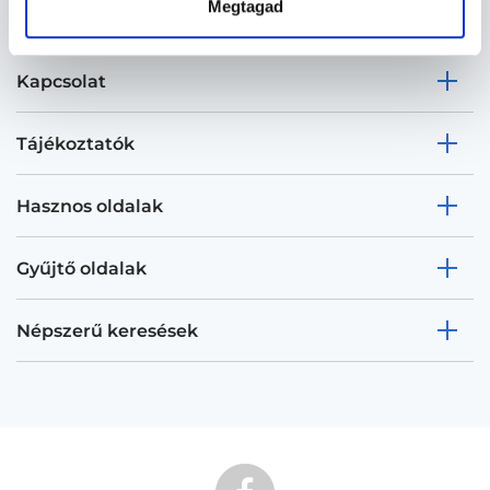
Megtagad
Kapcsolat
Tájékoztatók
Hasznos oldalak
Gyűjtő oldalak
Népszerű keresések