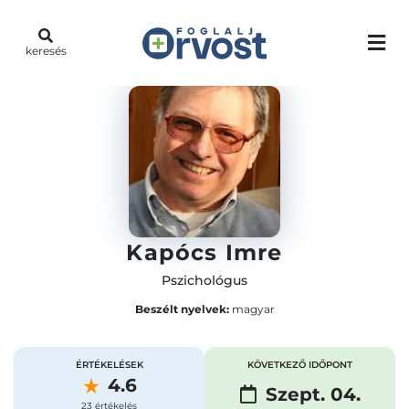
keresés
Kapócs Imre
Pszichológus
Beszélt nyelvek:
magyar
ÉRTÉKELÉSEK
KÖVETKEZŐ IDŐPONT
4.6
Szept. 04.
23 értékelés