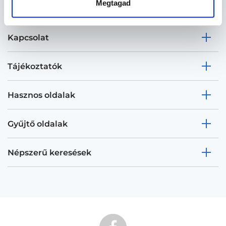
Megtagad
Kapcsolat
Tájékoztatók
Hasznos oldalak
Gyűjtő oldalak
Népszerű keresések