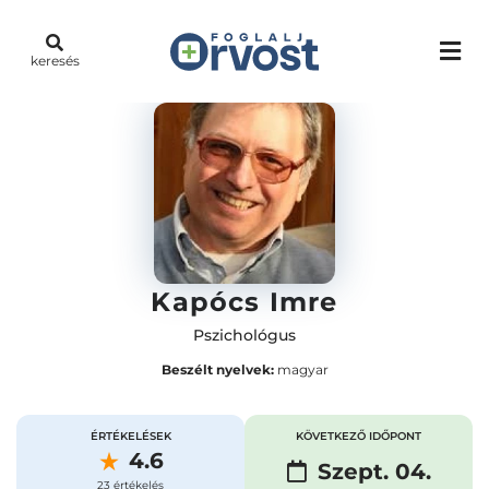
keresés
Kapócs Imre
Pszichológus
Beszélt nyelvek:
magyar
ÉRTÉKELÉSEK
KÖVETKEZŐ IDŐPONT
4.6
Szept. 04.
23 értékelés