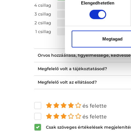
Elengedhetetlen
kiválasztása
4 csillag
3 csillag
2 csillag
1 csillag
Megtagad
Orvos hozzáállása, figyelmessége, kedvess
Megfelelő volt a tájékoztatásod?
Megfelelő volt az ellátásod?
és felette
és felette
Csak szöveges értékelések megjeleníté