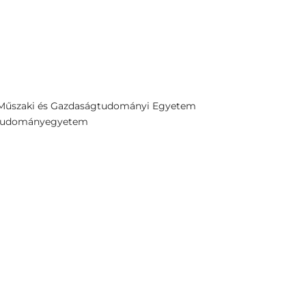
i Műszaki és Gazdaságtudományi Egyetem
d Tudományegyetem