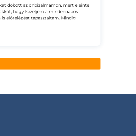
kat dobott az önbizalmamon, mert eleinte
trükköt, hogy kezeljem a mindennapos
 is előrelépést tapasztaltam. Mindig