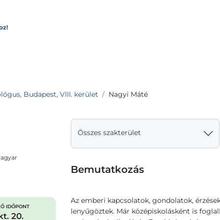
oz!
lógus, Budapest, VIII. kerület
Nagyi Máté
Összes szakterület
magyar
Bemutatkozás
Az emberi kapcsolatok, gondolatok, érzések
Ő IDŐPONT
lenyűgöztek. Már középiskolásként is foglal
t. 20.