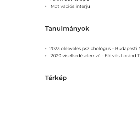
Motivációs interjú
Tanulmányok
2023 okleveles pszichológus - Budapest
2020 viselkedéselemző - Eötvös Lorán
Térkép