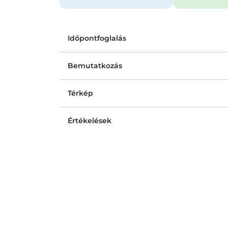
Időpontfoglalás
Bemutatkozás
Térkép
Értékelések