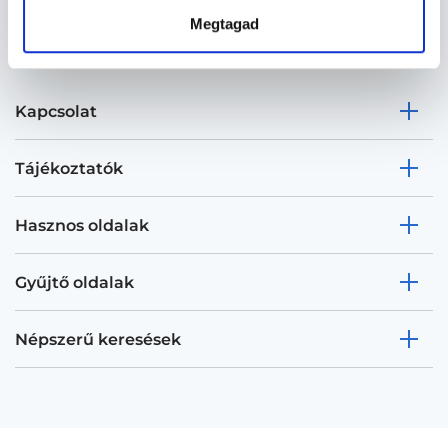
Megtagad
Kapcsolat
Tájékoztatók
Hasznos oldalak
Gyűjtő oldalak
Népszerű keresések