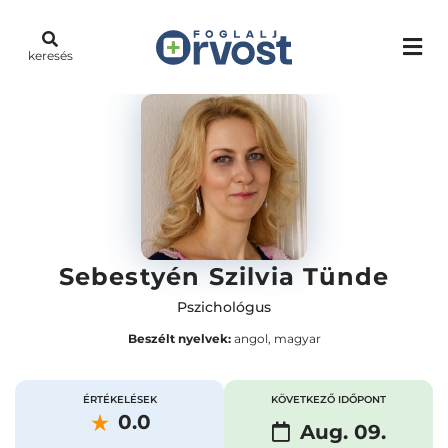
keresés
Sebestyén Szilvia Tünde
Pszichológus
Beszélt nyelvek:
angol, magyar
ÉRTÉKELÉSEK
KÖVETKEZŐ IDŐPONT
0.0
Aug. 09.