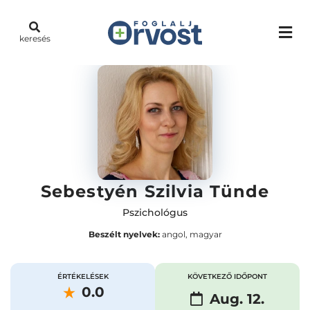
keresés
Sebestyén Szilvia Tünde
Pszichológus
Beszélt nyelvek:
angol, magyar
ÉRTÉKELÉSEK
KÖVETKEZŐ IDŐPONT
0.0
Aug. 12.