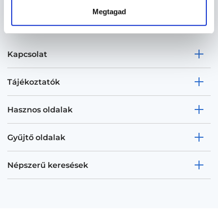
Megtagad
Kapcsolat
Tájékoztatók
Hasznos oldalak
Gyűjtő oldalak
Népszerű keresések