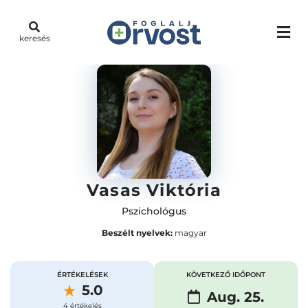
keresés
Vasas Viktória
Pszichológus
Beszélt nyelvek:
magyar
ÉRTÉKELÉSEK
KÖVETKEZŐ IDŐPONT
5.0
Aug. 25.
4 értékelés