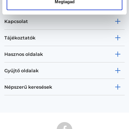
Megtagad
Kapcsolat
Tájékoztatók
Hasznos oldalak
Gyűjtő oldalak
Népszerű keresések