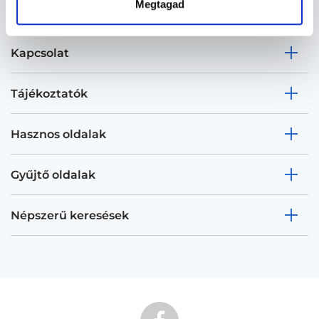
Megtagad
Kapcsolat
Tájékoztatók
Hasznos oldalak
Gyűjtő oldalak
Népszerű keresések