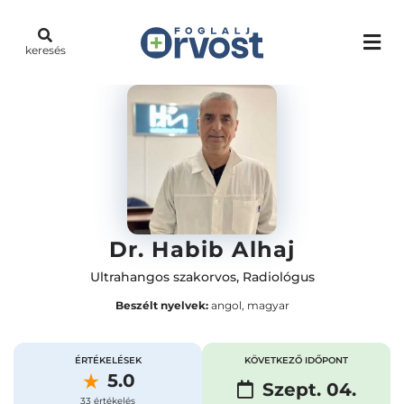
keresés
Dr. Habib Alhaj
Ultrahangos szakorvos
,
Radiológus
Beszélt nyelvek:
angol, magyar
ÉRTÉKELÉSEK
KÖVETKEZŐ IDŐPONT
5.0
Szept. 04.
33 értékelés