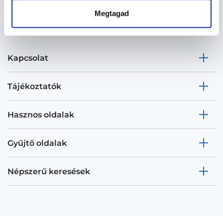
Megtagad
Kapcsolat
Tájékoztatók
Hasznos oldalak
Gyűjtő oldalak
Népszerű keresések