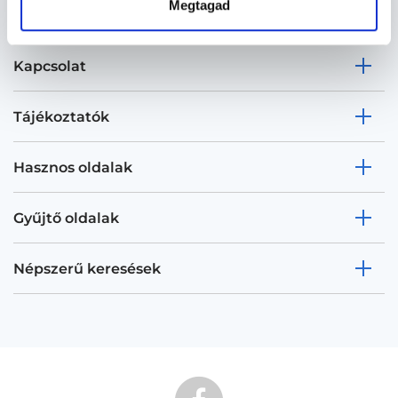
Megtagad
Kapcsolat
Tájékoztatók
Hasznos oldalak
Gyűjtő oldalak
Népszerű keresések