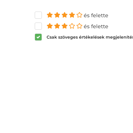
és felette
és felette
Csak szöveges értékelések megjeleníté