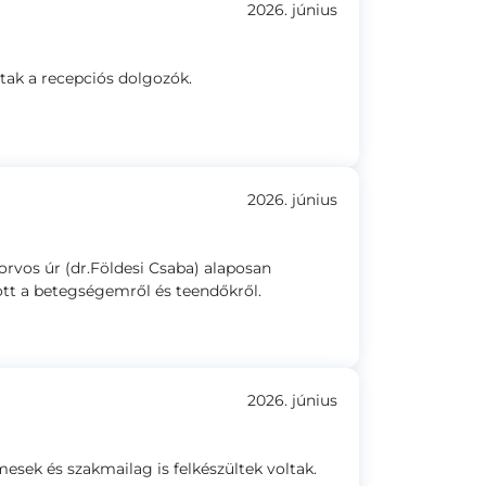
2026. június
tak a recepciós dolgozók.
2026. június
rvos úr (dr.Földesi Csaba) alaposan
ott a betegségemről és teendőkről.
2026. június
esek és szakmailag is felkészültek voltak.