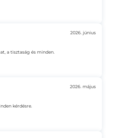
2026. június
t, a tisztaság és minden.
2026. május
inden kérdésre.