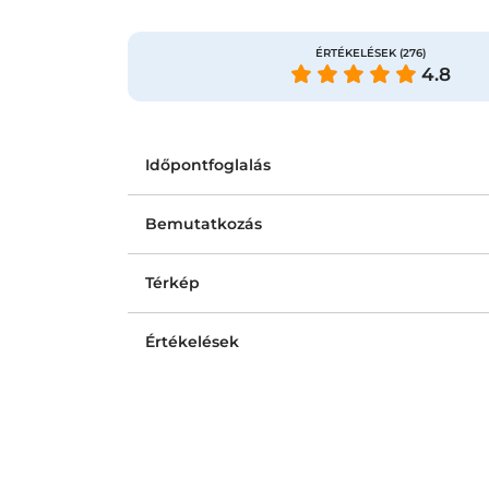
ÉRTÉKELÉSEK
(276)
4.8
Időpontfoglalás
Bemutatkozás
Térkép
Értékelések