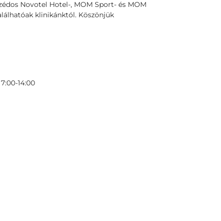
szédos Novotel Hotel-, MOM Sport- és MOM
lálhatóak klinikánktól. Köszönjük
7:00-14:00