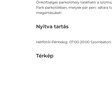
Önköltséges parkolóhely található a szom
Park parkolókban, melyek pár perc sétára ta
megértésüket!
Nyitva tartás
Hétfőtől-Péntekig: 07:00-20:00 Szombaton: 
Térkép