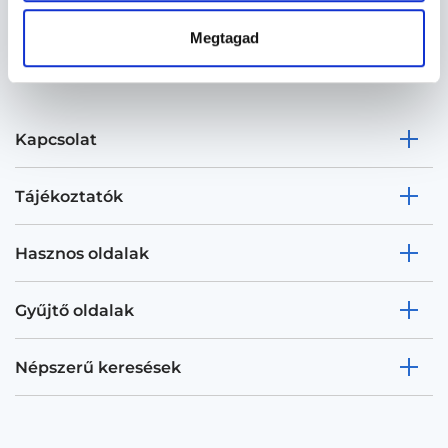
Megtagad
Kapcsolat
Tájékoztatók
Hasznos oldalak
Gyűjtő oldalak
Népszerű keresések