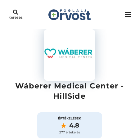
keresés
Wáberer Medical Center -
HillSide
ÉRTÉKELÉSEK
4.8
277 értékelés