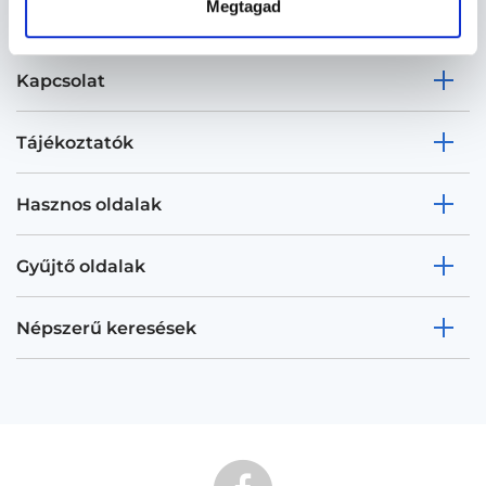
Megtagad
Kapcsolat
Tájékoztatók
Hasznos oldalak
Gyűjtő oldalak
Népszerű keresések