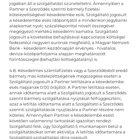
jogában áll a szolgáltatást szüneteltetni. Amennyiben a
Partner a Szerződés szerinti bármely fizetési
kötelezettségével késedelembe esik, Szolgáltató jogosult
a késedelembe esés időpontjától a mindenkori jegybanki
alapkamat nyolc százalékponttal növelt összegével
megegyező
mértékű késedelmi kamatra. Szolgáltató
jogosult a követelése behajtásával kapcsolatos költségei
fedezetéül negyven eurónak megfelelő, a Magyar Nemzeti
Bank - késedelem kezdőnapján érvényes - hivatalos
deviza-középárfolyama alapján meghatározott
forintösszegre (behajtási költségátalány) is.
4.8. Késedelmes számlafizetés vagy a Szerződésből eredő
bármely más kötelezettségének megszegése esetén a
Szolgáltató jogosult a Partner letiltására a késedelembe
esés napjának 0:00 órájától. A Partner letiltása esetén,
annak időtartama alatt a Szolgáltató jogosult a Szerződés
szerint bármely szolgáltatása nyújtását felfüggeszteni,
azaz a letiltás időtartama alatt a Szolgáltató a Szerződés
szerinti szolgáltatások nyújtására a Partner részére nem
köteles. Amennyiben Partner a késedelembe esést
követően valamennyi tartozását igazoltan rendezi
Szolgáltató felé, úgy Szolgáltató 5 munkanapon belül a
szolgáltatásokat ismét aktiválja. A letiltás időtartamára a
Szolgáltató szolgáltatási díjra jogosult.