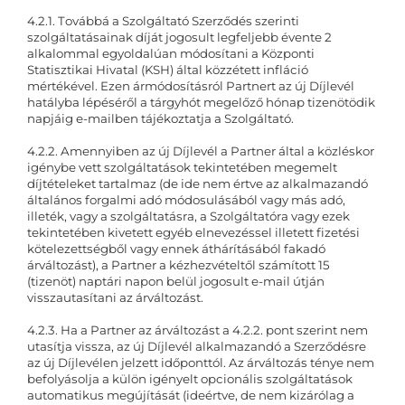
4.2.1. Továbbá a Szolgáltató Szerződés szerinti
szolgáltatásainak díját jogosult legfeljebb évente 2
alkalommal egyoldalúan módosítani a Központi
Statisztikai Hivatal (KSH) által közzétett infláció
mértékével. Ezen ármódosításról Partnert az új Díjlevél
hatályba
lépéséről a tárgyhót megelőző hónap tizenötödik
napjáig e-mailben tájékoztatja a Szolgáltató.
4.2.2. Amennyiben az új Díjlevél a Partner által a közléskor
igénybe vett szolgáltatások tekintetében megemelt
díjtételeket tartalmaz (de ide nem értve az alkalmazandó
általános forgalmi adó módosulásából vagy más adó,
illeték, vagy a szolgáltatásra, a Szolgáltatóra vagy ezek
tekintetében kivetett egyéb elnevezéssel illetett fizetési
kötelezettségből vagy ennek áthárításából fakadó
árváltozást), a Partner a kézhezvételtől számított 15
(tizenöt) naptári napon belül jogosult e-mail útján
visszautasítani az árváltozást.
4.2.3. Ha a Partner az árváltozást a 4.2.2. pont szerint nem
utasítja vissza, az új Díjlevél alkalmazandó a Szerződésre
az új Díjlevélen jelzett
időponttól
.
Az árváltozás ténye nem
befolyásolja a külön igényelt opcionális szolgáltatások
automatikus megújítását
(ideértve, de nem kizárólag a