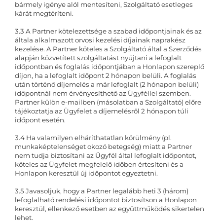
bármely igénye alól mentesíteni, Szolgáltató esetleges
kárát megtéríteni.
3.3 A Partner kötelezettsége a szabad időpontjainak és az
általa alkalmazott orvosi kezelési díjainak naprakész
kezelése. A Partner köteles a Szolgáltató által a Szerződés
alapján közvetített
szolgáltatást nyújtani a lefoglalt
időpont
ban
és foglalás időpontjában a Honlapon szereplő
díjon
, ha a lefoglalt időpont 2 hónapon belüli
.
A foglalás
után történő díjemelés a már lefoglalt
(2 hónapon belüli)
időpontnál
nem érvényesíthető az Ügyféllel szemben.
Partner
k
ülön e-mailben (
másolatban a Szolgáltató
) előre
tájékoztat
ja
az Ügyfelet
a díjemelésről 2 hónapon túli
időpont esetén.
3.4 Ha valamilyen elháríthatatlan körülmény (pl.
munkaképtelenséget okozó betegség) miatt a Partner
nem tudja biztosítani az Ügyfél által lefoglalt időpontot,
köteles az Ügyfelet megfelelő időben értesíteni és a
Honlapon keresztül új időpontot egyeztetni.
3.5 Javasoljuk, hogy a Partner legalább heti 3 (három)
lefoglalható rendelési időpontot biztosítson a Honlapon
keresztül, ellenkező esetben az együttműködés sikertelen
lehet.