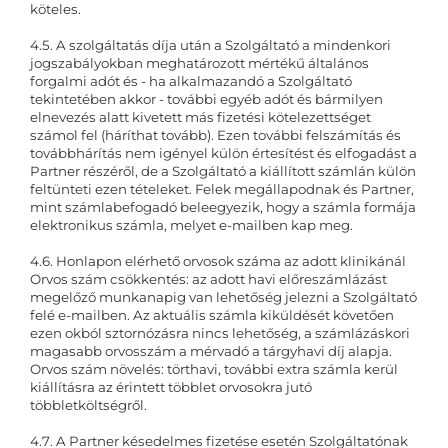
köteles.
4.5. A szolgáltatás díja után a Szolgáltató a mindenkori
jogszabályokban meghatározott mértékű általános
forgalmi adót és - ha alkalmazandó a Szolgáltató
tekintetében akkor - további egyéb adót és bármilyen
elnevezés alatt kivetett más fizetési kötelezettséget
számol fel (háríthat tovább). Ezen további felszámítás és
továbbhárítás
nem igényel külön értesítést és elfogadást a
Partner részéről, de a Szolgáltató a kiállított számlán külön
feltünteti ezen tételeket. Felek megállapodnak és Partner,
mint számlabefogadó beleegyezik, hogy a számla formája
elektronikus számla, melyet e-mailben kap meg.
4.6. Honlapon elérhető orvosok száma az adott klinikánál
Orvos szám csökkentés: az adott havi
előreszámlázást
megelőző munkanapig van lehetőség jelezni a Szolgáltató
felé e-mailben. Az aktuális számla kiküldését követően
ezen okból
sztornózásra
nincs lehetőség, a számlázáskori
magasabb orvosszám a mérvadó a tárgyhavi díj alapja.
Orvos szám növelés: törthavi, további extra számla kerül
kiállításra az érintett többlet orvosokra jutó
többletköltségről.
4.7. A Partner késedelmes fizetése esetén Szolgáltatónak