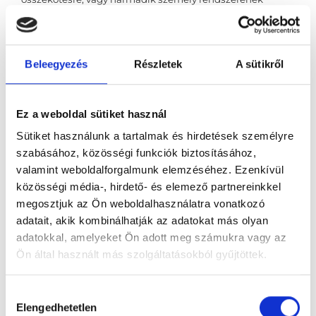
igénybevétele útján valósul meg. A Honlap, illetve az ott
elérhető információk, dokumentációk, vagy más írott
anyagok hozzáféréséből, illetve azok közvetett vagy
közvetlen felhasználásából, a Honlap használatra
alkalmatlan állapotából, vagy a nem megfelelő
Beleegyezés
Részletek
A sütikről
működésből, hiányosságból, esetleges üzemzavarból,
vagy a Partner által megadott adatok félreérthetőségből
eredő károkért és/vagy veszteségért való felelősséget a
Ez a weboldal sütiket használ
Szolgáltató kifejezetten kizárja. A Szolgáltató éves szinten
összesen a honlapján legalább 5 munkanappal korábban
Sütiket használunk a tartalmak és hirdetések személyre
történő értesítés mellett a fenti SLA-n kívül maximum 200
óra karbantartási időszakot alkalmaz, mely munkanapra is
szabásához, közösségi funkciók biztosításához,
eshet. A Szolgáltató fenntartja a jogot arra, hogy a
valamint weboldalforgalmunk elemzéséhez. Ezenkívül
szolgáltatásokat és/vagy a Honlapot szükség szerint, időről
közösségi média-, hirdető- és elemező partnereinkkel
időre továbbfejlessze, átalakítsa, vagy módosítsa.
megosztjuk az Ön weboldalhasználatra vonatkozó
2.8. A Szolgáltató
, illetőleg a pénztári kártyával történő
adatait, akik kombinálhatják az adatokat más olyan
zárolás esetén a Pénztár
nem vállal semmilyen
adatokkal, amelyeket Ön adott meg számukra vagy az
felelősséget a Honlapon Partner által szolgáltatott
információkkal, tartalmakkal, és szolgáltatásokkal
Ön által használt más szolgáltatásokból gyűjtöttek.
kapcsolatban, így különösen a harmadik személyektől
beszerzett információk, tartalmak, szolgáltatások
Cookie
tekintetében. Szolgáltató kizárólag az első feltöltés idején
Hozzájárulás
ellenőrzi a Partner orvosait a nyilvános hatósági
szabályzat:
https://foglaljorvost.hu/info/foglaljorvost-
Elengedhetetlen
kiválasztása