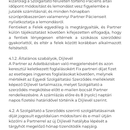
kizárólag a Szolgáltató felületén történő Páciens általi
időpont módosítást és lemondást vesz figyelembe a
jutalék számításnál, és minden hónapban
szúrópróbaszerűen
valamennyi Partner Pácienseit
nyilatkoztatja a lemondásról.
Fentieket a Felek egyedileg is megtárgyalták, és Partner
külön tájékoztatást követően kifejezetten elfogadja, hogy
a fentiek lényegesen eltérnek a szokásos szerződési
gyakorlattól, és eltér a felek között korábban alkalmazott
feltételtől.
4.1.2. Általános szabályok, Díjlevél
A Partner az Adatbázisban való megjelenésért és azon
keresztül keletkezett foglalásokért Fix partneri díjat fizet
az esetleges ingyenes foglalásokat követően, melynek
mértékét az Egyedi Szolgáltatási Szerződés mellékletét
képező Díjlevél tartalmazza, melyet Szolgáltató a
szerződés megkötése előtt e-mailen bocsát Partner
rendelkezésére. A számlázás előre és 8 (nyolc) naptári
napos fizetési határidővel történik a Díjlevél szerint.
4.2. A Szolgáltató a Szerződés szerinti szolgáltatásainak
díját jogosult egyoldalúan módosítani és e-mail útján
közölni a Partnerrel az új Díjlevél hatályba lépését a
tárgyhót megelőző hónap tizenötödik napjáig.