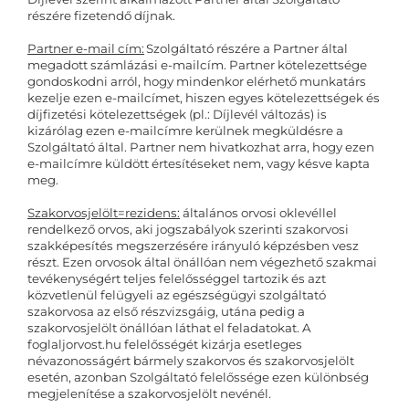
részére fizetendő díjnak.
Partner e-mail cím:
Szolgáltató részére a Partner által
megadott számlázási e-mailcím. Partner kötelezettsége
gondoskodni arról, hogy mindenkor elérhető munkatárs
kezelje ezen e-mailcímet, hiszen egyes kötelezettségek és
díjfizetési kötelezettségek (pl.: Díjlevél változás) is
kizárólag ezen e-mailcímre kerülnek megküldésre a
Szolgáltató által. Partner nem hivatkozhat arra, hogy ezen
e-mailcímre küldött értesítéseket nem, vagy késve kapta
meg.
Szakorvosjelölt=rezidens:
általános orvosi oklevéllel
rendelkező orvos, aki jogszabályok szerinti szakorvosi
szakképesítés megszerzésére irányuló képzésben vesz
részt. Ezen orvosok által önállóan nem végezhető szakmai
tevékenységért teljes felelősséggel tartozik és azt
közvetlenül felügyeli az egészségügyi szolgáltató
szakorvosa az első részvizsgáig, utána pedig a
szakorvosjelölt önállóan láthat el feladatokat. A
foglaljorvost.hu felelősségét kizárja esetleges
névazonosságért bármely szakorvos és szakorvosjelölt
esetén
, azonban Szolgáltató felelőssége ezen különbség
megjelenítése a szakorvosjelölt nevénél.