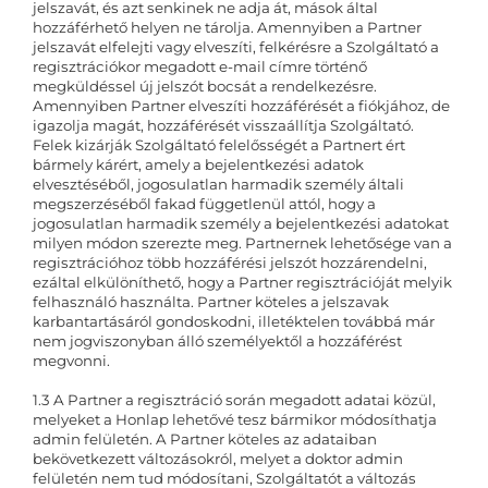
jelszavát, és azt senkinek ne adja át, mások által
hozzáférhető helyen ne tárolja. Amennyiben a Partner
jelszavát elfelejti vagy elveszíti, felkérésre a Szolgáltató a
regisztrációkor megadott e-mail címre történő
megküldéssel új jelszót bocsát a rendelkezésre.
Amennyiben Partner elveszíti hozzáférését a fiókjához, de
igazolja magát, hozzáférését visszaállítja Szolgáltató.
Felek kizárják Szolgáltató felelősségét a Partnert ért
bármely kárért, amely a bejelentkezési adatok
elvesztéséből, jogosulatlan harmadik személy általi
megszerzéséből fakad függetlenül attól, hogy a
jogosulatlan harmadik személy a bejelentkezési adatokat
milyen módon szerezte meg. Partnernek lehetősége van a
regisztrációhoz több hozzáférési jelszót hozzárendelni,
ezáltal elkülöníthető, hogy a Partner regisztrációját melyik
felhasználó használta. Partner köteles a jelszavak
karbantartásáról gondoskodni, illetéktelen továbbá már
nem jogviszonyban álló személyektől a hozzáférést
megvonni.
1.3 A Partner a regisztráció során megadott adatai közül,
melyeket a Honlap lehetővé tesz bármikor módosíthatja
admin
felületén. A Partner köteles az adataiban
bekövetkezett változásokról, melyet a doktor
admin
felületén nem tud módosítani, Szolgáltatót a változás