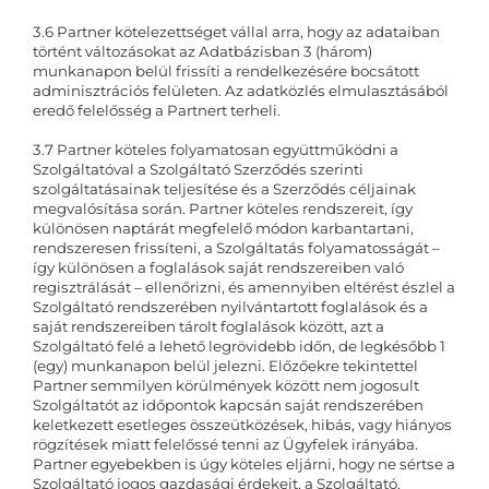
3.6 Partner kötelezettséget vállal arra, hogy az adataiban
történt változásokat az Adatbázisban 3 (három)
munkanapon belül frissíti a rendelkezésére bocsátott
adminisztrációs felületen. Az adatközlés elmulasztásából
eredő felelősség a Partnert terheli.
3.7 Partner köteles folyamatosan együttműködni a
Szolgáltatóval a Szolgáltató Szerződés szerinti
szolgáltatásainak teljesítése és a Szerződés céljainak
megvalósítása során. Partner
köteles rendszereit, így
különösen naptárát megfelelő módon karbantartani,
rendszeresen frissíteni, a Szolgáltatás folyamatosságát –
így különösen a foglalások saját rendszereiben való
regisztrálását – ellenőrizni, és amennyiben eltérést észlel a
Szolgáltató rendszerében nyilvántartott foglalások és a
saját rendszereiben tárolt foglalások között, azt a
Szolgáltató felé a lehető legrövidebb időn, de legkésőbb 1
(egy) munkanapon belül jelezni.
Előzőekre
tekintettel
Partner semmilyen körülmények között nem jogosult
Szolgáltatót az időpontok kapcsán saját rendszerében
keletkezett esetleges összeütközések, hibás, vagy hiányos
rögzítések miatt felelőssé tenni az Ügyfelek irányába.
Partner egyebekben is úgy köteles eljárni, hogy ne sértse a
Szolgáltató jogos gazdasági érdekeit, a Szolgáltató,