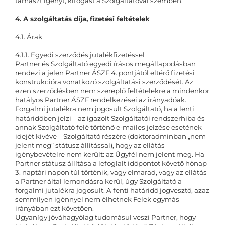
támaszt igényt, kifogást a Szolgáltatóval szemben.
4. A szolgáltatás díja, fizetési feltételek
4.1. Árak
4.1.1. Egyedi szerződés jutalékfizetéssel
Partner és Szolgáltató egyedi írásos megállapodásban
rendezi a jelen Partner ÁSZF 4. pontjától eltérő fizetési
konstrukcióra vonatkozó szolgáltatási szerződését. Az
ezen szerződésben nem szereplő feltételekre a mindenkor
hatályos Partner ÁSZF rendelkezései az irányadóak.
Forgalmi jutalékra nem jogosult Szolgáltató, ha a lenti
határidőben jelzi – az igazolt Szolgáltatói rendszerhiba és
annak Szolgáltató felé történő e-mailes jelzése esetének
idejét kivéve – Szolgáltató részére (
doktoradminban
„nem
jelent meg” státusz állítással), hogy az ellátás
igénybevételre nem került: az Ügyfél nem jelent meg. Ha
Partner státusz állítása a lefoglalt időpontot követő hónap
3
. naptári napon túl történik, vagy elmarad, vagy az ellátás
a Partner által lemondásra kerül, úgy Szolgáltató a
forgalmi jutalékra jogosult. A fenti határidő jogvesztő, azaz
semmilyen igénnyel nem élhetnek Felek egymás
irányában ezt követően.
Ugyanígy jóváhagyólag tudomásul veszi Partner, hogy