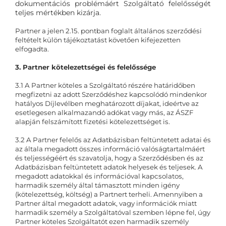
dokumentációs problémáért Szolgáltató felelősségét
teljes mértékben kizárja.
Partner a jelen 2.15. pontban foglalt általános szerződési
feltételt külön tájékoztatást követően kifejezetten
elfogadta.
3. Partner kötelezettségei és felelőssége
3.1 A Partner köteles a Szolgáltató részére határidőben
megfizetni az adott Szerződéshez kapcsolódó mindenkor
hatályos Díjlevélben meghatározott díjakat, ideértve az
esetlegesen alkalmazandó adókat vagy más, az ÁSZF
alapján felszámított fizetési kötelezettséget is.
3.2 A Partner felelős az Adatbázisban feltüntetett adatai és
az általa megadott összes információ valóságtartalmáért
és teljességéért és szavatolja, hogy a Szerződésben és az
Adatbázisban feltüntetett adatok helyesek és teljesek. A
megadott adatokkal és információval kapcsolatos,
harmadik személy által támasztott minden igény
(kötelezettség, költség) a Partnert terheli. Amennyiben a
Partner által megadott adatok, vagy információk miatt
harmadik személy a Szolgáltatóval szemben lépne fel, úgy
Partner köteles Szolgáltatót ezen harmadik személy